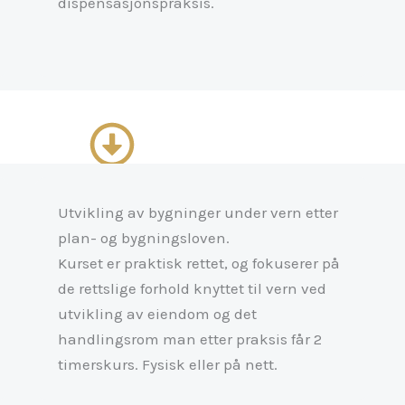
dispensasjonspraksis.
Utvikling av bygninger under vern etter
plan- og bygningsloven.
Kurset er praktisk rettet, og fokuserer på
de rettslige forhold knyttet til vern ved
utvikling av eiendom og det
handlingsrom man etter praksis får 2
timerskurs. Fysisk eller på nett.