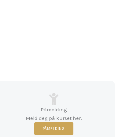
Påmelding
Meld deg på kurset her:
PÅMELDING