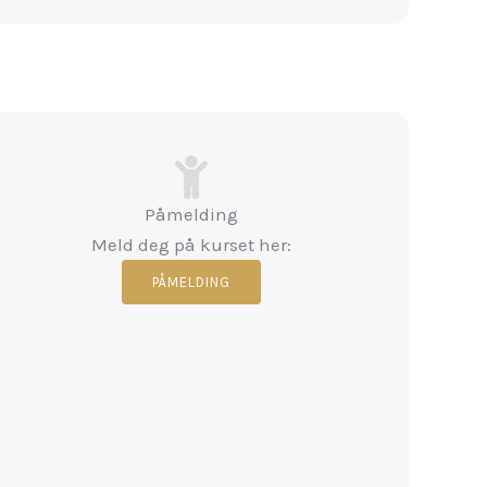
Påmelding
Meld deg på kurset her:
PÅMELDING