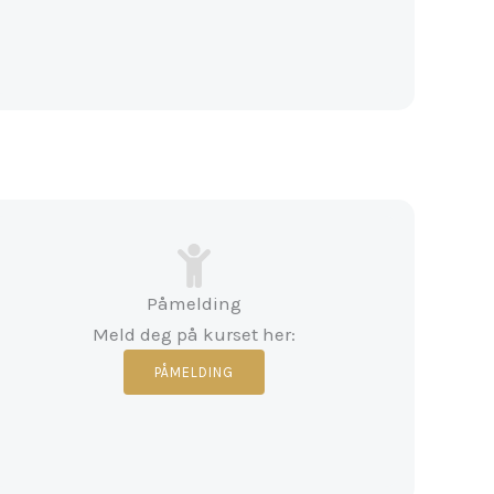
Påmelding
Meld deg på kurset her:
PÅMELDING