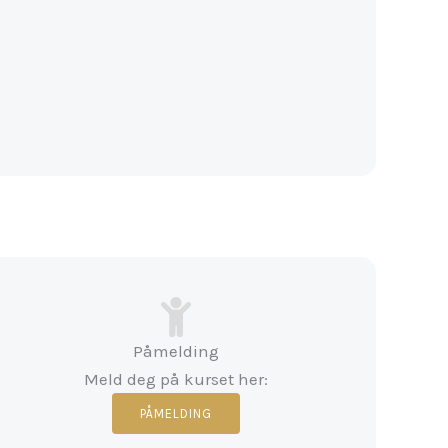
Påmelding
Meld deg på kurset her:
PÅMELDING