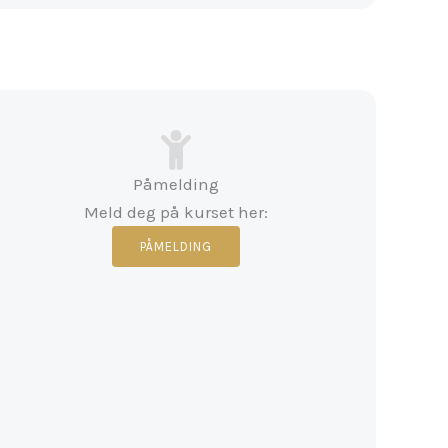
Påmelding
Meld deg på kurset her:
PÅMELDING